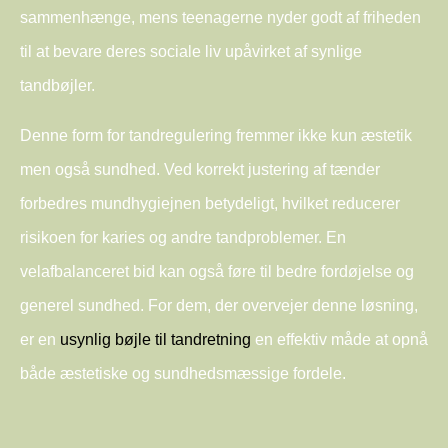
sammenhænge, mens teenagerne nyder godt af friheden
til at bevare deres sociale liv upåvirket af synlige
tandbøjler.
Denne form for tandregulering fremmer ikke kun æstetik
men også sundhed. Ved korrekt justering af tænder
forbedres mundhygiejnen betydeligt, hvilket reducerer
risikoen for karies og andre tandproblemer. En
velafbalanceret bid kan også føre til bedre fordøjelse og
generel sundhed. For dem, der overvejer denne løsning,
er en
usynlig bøjle til tandretning
en effektiv måde at opnå
både æstetiske og sundhedsmæssige fordele.