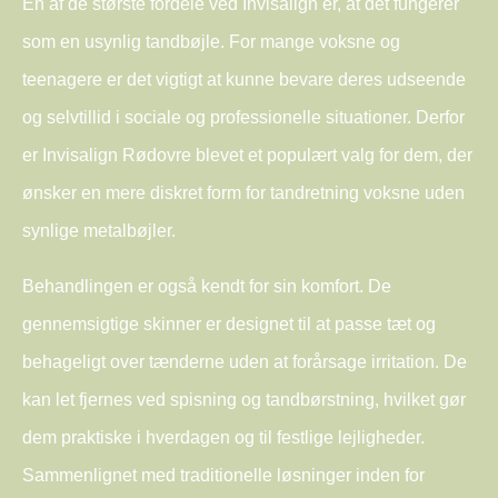
En af de største fordele ved Invisalign er, at det fungerer
som en usynlig tandbøjle. For mange voksne og
teenagere er det vigtigt at kunne bevare deres udseende
og selvtillid i sociale og professionelle situationer. Derfor
er Invisalign Rødovre blevet et populært valg for dem, der
ønsker en mere diskret form for tandretning voksne uden
synlige metalbøjler.
Behandlingen er også kendt for sin komfort. De
gennemsigtige skinner er designet til at passe tæt og
behageligt over tænderne uden at forårsage irritation. De
kan let fjernes ved spisning og tandbørstning, hvilket gør
dem praktiske i hverdagen og til festlige lejligheder.
Sammenlignet med traditionelle løsninger inden for