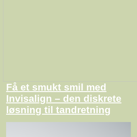
Få et smukt smil med
Invisalign – den diskrete
løsning til tandretning