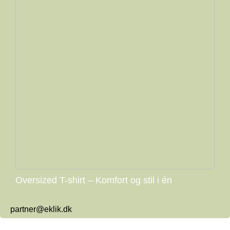
Oversized T-shirt – Komfort og stil i én
partner@eklik.dk