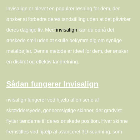
Invisalign er blevet en populær løsning for dem, der
ønsker at forbedre deres tandstilling uden at det påvirker
deres daglige liv. Med
invisalign
kan du opnå det
ønskede smil uden at skulle bekymre dig om synlige
metalbøjler. Denne metode er ideel for dem, der ønsker
en diskret og effektiv tandretning.
Sådan fungerer Invisalign
nvisalign fungerer ved hjælp af en serie af
skræddersyede, gennemsigtige skinner, der gradvist
flytter tænderne til deres ønskede position. Hver skinne
fremstilles ved hjælp af avanceret 3D-scanning, som