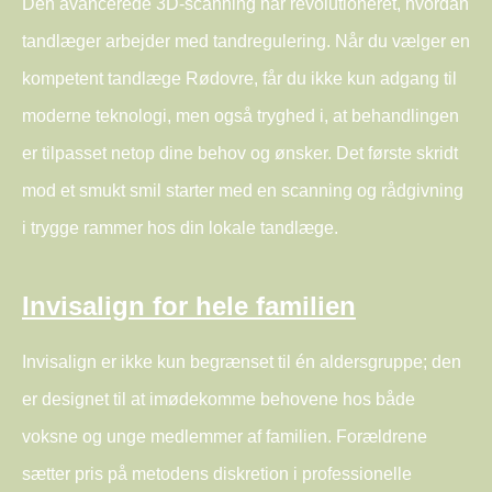
Den avancerede 3D-scanning har revolutioneret, hvordan
tandlæger arbejder med tandregulering. Når du vælger en
kompetent tandlæge Rødovre, får du ikke kun adgang til
moderne teknologi, men også tryghed i, at behandlingen
er tilpasset netop dine behov og ønsker. Det første skridt
mod et smukt smil starter med en scanning og rådgivning
i trygge rammer hos din lokale tandlæge.
Invisalign for hele familien
Invisalign er ikke kun begrænset til én aldersgruppe; den
er designet til at imødekomme behovene hos både
voksne og unge medlemmer af familien. Forældrene
sætter pris på metodens diskretion i professionelle