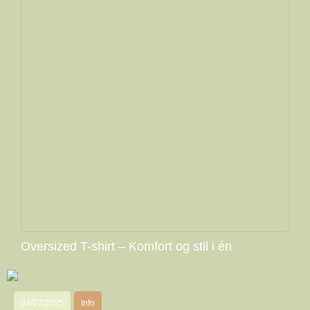
Oversized T-shirt – Komfort og stil i én
03/07/2025
Info