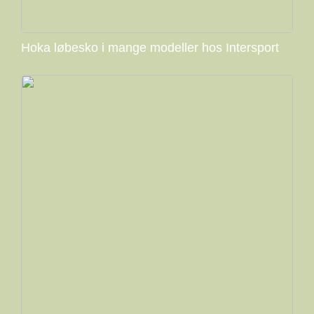
Hoka løbesko i mange modeller hos Intersport