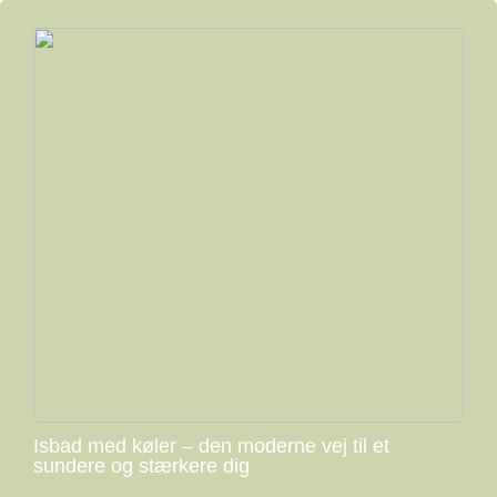
Isbad med køler – den moderne vej til et
sundere og stærkere dig