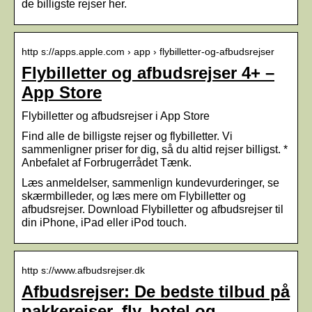
de billigste rejser her.
http s://apps.apple.com › app › flybilletter-og-afbudsrejser
Flybilletter og afbudsrejser 4+ –
App Store
‎Flybilletter og afbudsrejser i App Store
Find alle de billigste rejser og flybilletter. Vi
sammenligner priser for dig, så du altid rejser billigst. *
Anbefalet af Forbrugerrådet Tænk.
Læs anmeldelser, sammenlign kundevurderinger, se
skærmbilleder, og læs mere om Flybilletter og
afbudsrejser. Download Flybilletter og afbudsrejser til
din iPhone, iPad eller iPod touch.
http s://www.afbudsrejser.dk
Afbudsrejser: De bedste tilbud på
pakkerejser, fly, hotel og …