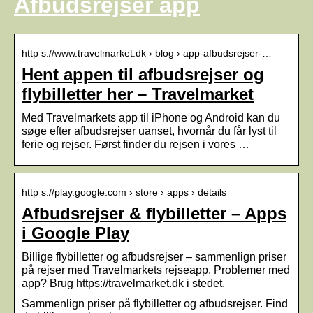
Afbudsrejser app
http s://www.travelmarket.dk › blog › app-afbudsrejser-…
Hent appen til afbudsrejser og
flybilletter her – Travelmarket
Med Travelmarkets app til iPhone og Android kan du
søge efter afbudsrejser uanset, hvornår du får lyst til
ferie og rejser. Først finder du rejsen i vores …
http s://play.google.com › store › apps › details
Afbudsrejser & flybilletter – Apps
i Google Play
Billige flybilletter og afbudsrejser – sammenlign priser
på rejser med Travelmarkets rejseapp. Problemer med
app? Brug https://travelmarket.dk i stedet.
Sammenlign priser på flybilletter og afbudsrejser. Find