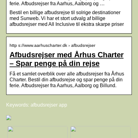
ferie. Afbudsrejser fra Aarhus, Aalborg og …
Bestil en billige afbudsrejse til solrige destinationer
med Sunweb. Vi har et stort udvalg af billige
afbudsrejser med All Inclusive til ekstra skarpe priser
http s://www.aarhuscharter.dk › afbudsrejser
Afbudsrejser med Århus Charter
– Spar penge på din rejse
Få et samlet overblik over alle afbudsrejser fra Århus
Charter. Bestil din afbudsrejse og spar penge på din
ferie. Afbudsrejser fra Aarhus, Aalborg og Billund.
Keywords: afbudsrejser app