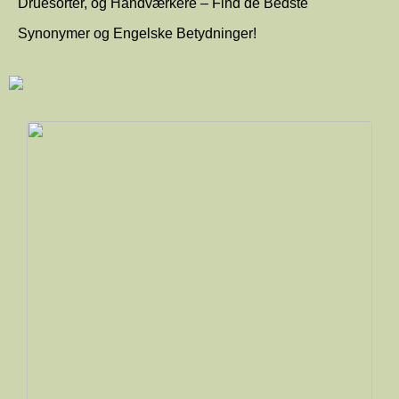
Druesorter, og Håndværkere – Find de Bedste
Synonymer og Engelske Betydninger!