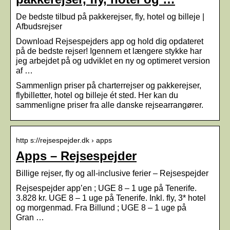
De bedste tilbud på pakkerejser, fly, hotel og billeje |
Afbudsrejser
Download Rejsespejders app og hold dig opdateret
på de bedste rejser! Igennem et længere stykke har
jeg arbejdet på og udviklet en ny og optimeret version
af …
Sammenlign priser på charterrejser og pakkerejser,
flybilletter, hotel og billeje ét sted. Her kan du
sammenligne priser fra alle danske rejsearrangører.
http s://rejsespejder.dk › apps
Apps – Rejsespejder
Billige rejser, fly og all-inclusive ferier – Rejsespejder
Rejsespejder app’en ; UGE 8 – 1 uge på Tenerife.
3.828 kr. UGE 8 – 1 uge på Tenerife. Inkl. fly, 3* hotel
og morgenmad. Fra Billund ; UGE 8 – 1 uge på
Gran …